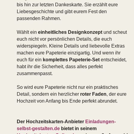
bis hin zur letzten Dankeskarte. Sie erzählt eure
Liebesgeschichte und gibt eurem Fest den
passenden Rahmen.
Wählt ein
einheitliches Designkonzept
und scheut
euch nicht vor persönlichen Details, die euch
widerspiegeln. Kleine Details und liebevolle Extras
machen eure Papeterie einzigartig. Und wenn ihr
euch für ein
komplettes Papeterie-Set
entscheidet,
habt ihr die Sicherheit, dass alles perfekt
zusammenpasst.
So wird eure Papeterie nicht nur ein praktisches
Detail, sondern ein herzlicher
roter Faden
, der eure
Hochzeit von Anfang bis Ende perfekt abrundet.
Der Hochzeitskarten-Anbieter
Einladungen-
selbst-gestalten.de
bietet in seinem