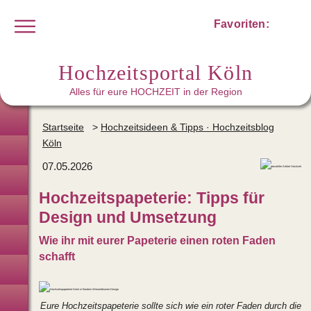
Favoriten:
Hochzeitsportal Köln
Alles für eure HOCHZEIT in der Region
Hochzeitsplaner
Startseite
>
Hochzeitsideen & Tipps · Hochzeitsblog
Köln
Brautmode · Hochzeitsanzug
07.05.2026
Trauringe
Hochzeitspapeterie: Tipps für
Hochzeitslocations
Design und Umsetzung
Trauredner
Wie ihr mit eurer Papeterie einen roten Faden
schafft
Hochzeitsfotografen · Video
Brautstyling · Make-up
Eure Hochzeitspapeterie sollte sich wie ein roter Faden durch die